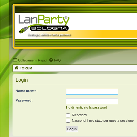
Collegamenti Rapidi
FAQ
FORUM
Login
Nome utente:
Password:
Ho dimenticato la password
Ricordami
Nascondi il mio stato per questa sessione