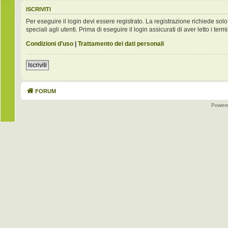
ISCRIVITI
Per eseguire il login devi essere registrato. La registrazione richiede s
speciali agli utenti. Prima di eseguire il login assicurati di aver letto i term
Condizioni d’uso
|
Trattamento dei dati personali
Iscriviti
FORUM
Power