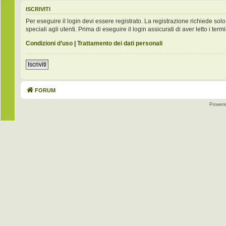
ISCRIVITI
Per eseguire il login devi essere registrato. La registrazione richiede s
speciali agli utenti. Prima di eseguire il login assicurati di aver letto i term
Condizioni d’uso
|
Trattamento dei dati personali
Iscriviti
FORUM
Power