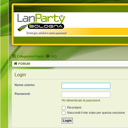
Collegamenti Rapidi
FAQ
FORUM
Login
Nome utente:
Password:
Ho dimenticato la password
Ricordami
Nascondi il mio stato per questa sessione