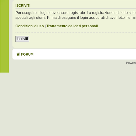
ISCRIVITI
Per eseguire il login devi essere registrato. La registrazione richiede s
speciali agli utenti. Prima di eseguire il login assicurati di aver letto i term
Condizioni d’uso
|
Trattamento dei dati personali
Iscriviti
FORUM
Power