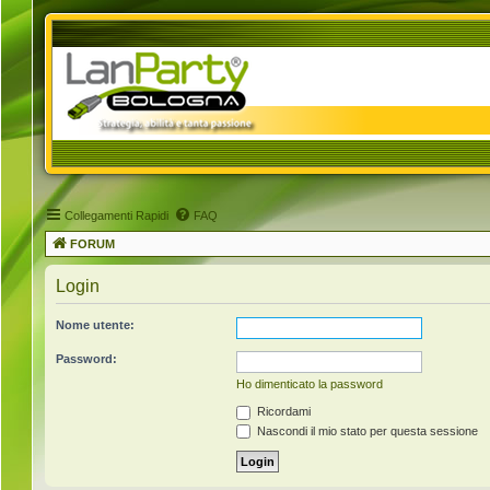
Collegamenti Rapidi
FAQ
FORUM
Login
Nome utente:
Password:
Ho dimenticato la password
Ricordami
Nascondi il mio stato per questa sessione