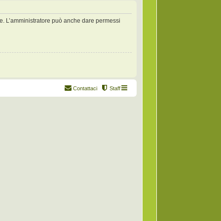
zate. L’amministratore può anche dare permessi
Contattaci
Staff