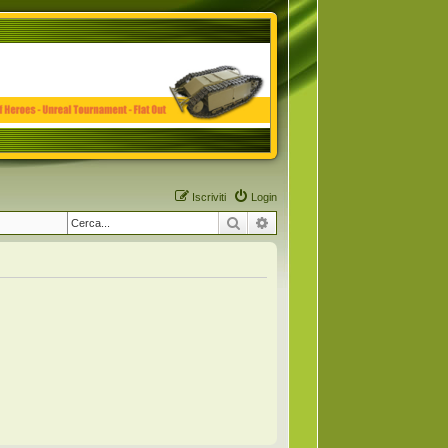
Iscriviti
Login
Cerca
Ricerca avanzata