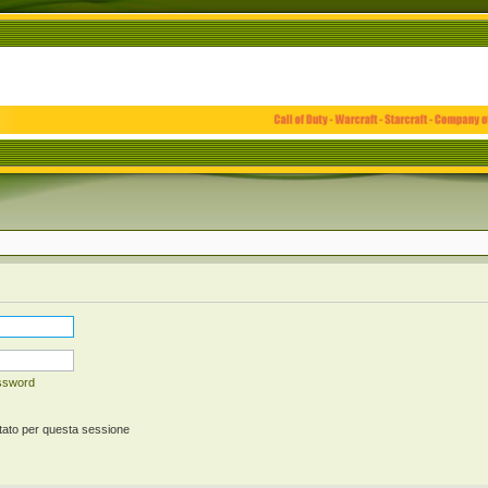
assword
tato per questa sessione