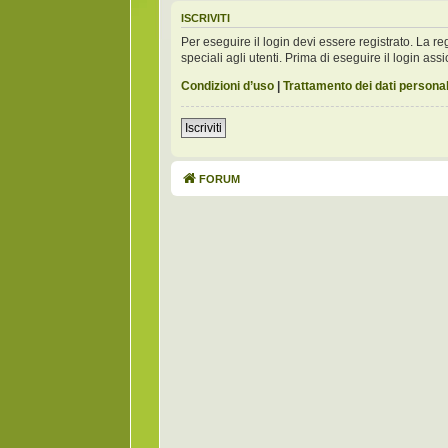
ISCRIVITI
Per eseguire il login devi essere registrato. La 
speciali agli utenti. Prima di eseguire il login assic
Condizioni d’uso
|
Trattamento dei dati personal
Iscriviti
FORUM