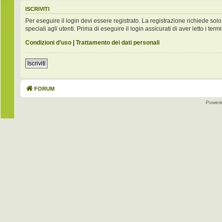
ISCRIVITI
Per eseguire il login devi essere registrato. La registrazione richiede s
speciali agli utenti. Prima di eseguire il login assicurati di aver letto i term
Condizioni d’uso
|
Trattamento dei dati personali
Iscriviti
FORUM
Power