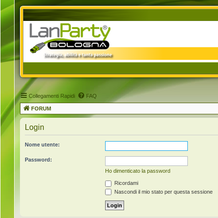
Collegamenti Rapidi
FAQ
FORUM
Login
Nome utente:
Password:
Ho dimenticato la password
Ricordami
Nascondi il mio stato per questa sessione