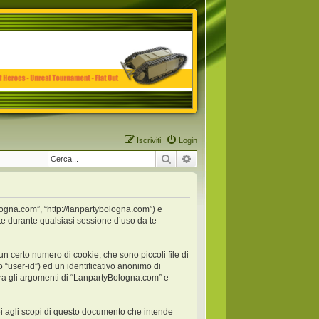
Iscriviti
Login
Cerca
Ricerca avanzata
logna.com”, “http://lanpartybologna.com”) e
e durante qualsiasi sessione d’uso da te
 certo numero di cookie, che sono piccoli file di
 “user-id”) ed un identificativo anonimo di
ra gli argomenti di “LanpartyBologna.com” e
 agli scopi di questo documento che intende