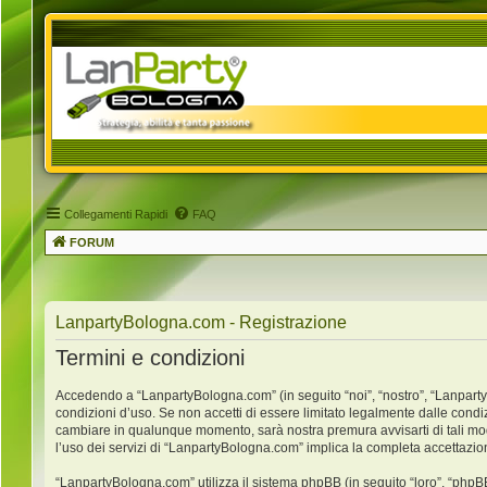
Collegamenti Rapidi
FAQ
FORUM
LanpartyBologna.com - Registrazione
Termini e condizioni
Accedendo a “LanpartyBologna.com” (in seguito “noi”, “nostro”, “LanpartyB
condizioni d’uso. Se non accetti di essere limitato legalmente dalle condi
cambiare in qualunque momento, sarà nostra premura avvisarti di tali mo
l’uso dei servizi di “LanpartyBologna.com” implica la completa accettazio
“LanpartyBologna.com” utilizza il sistema phpBB (in seguito “loro”, “ph