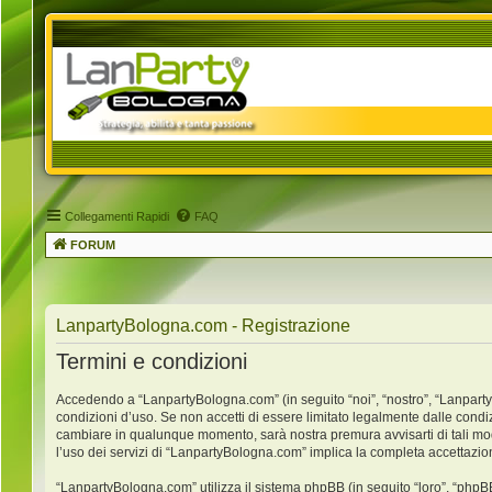
Collegamenti Rapidi
FAQ
FORUM
LanpartyBologna.com - Registrazione
Termini e condizioni
Accedendo a “LanpartyBologna.com” (in seguito “noi”, “nostro”, “LanpartyB
condizioni d’uso. Se non accetti di essere limitato legalmente dalle condi
cambiare in qualunque momento, sarà nostra premura avvisarti di tali mo
l’uso dei servizi di “LanpartyBologna.com” implica la completa accettazio
“LanpartyBologna.com” utilizza il sistema phpBB (in seguito “loro”, “ph