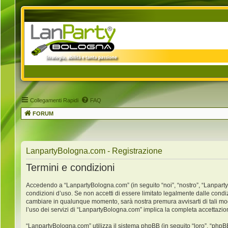
Collegamenti Rapidi
FAQ
FORUM
LanpartyBologna.com - Registrazione
Termini e condizioni
Accedendo a “LanpartyBologna.com” (in seguito “noi”, “nostro”, “LanpartyB
condizioni d’uso. Se non accetti di essere limitato legalmente dalle condi
cambiare in qualunque momento, sarà nostra premura avvisarti di tali mo
l’uso dei servizi di “LanpartyBologna.com” implica la completa accettazio
“LanpartyBologna.com” utilizza il sistema phpBB (in seguito “loro”, “ph