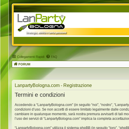
Collegamenti Rapidi
FAQ
FORUM
LanpartyBologna.com - Registrazione
Termini e condizioni
Accedendo a “LanpartyBologna.com” (in seguito “noi”, “nostro”, “LanpartyB
condizioni d’uso. Se non accetti di essere limitato legalmente dalle condi
cambiare in qualunque momento, sarà nostra premura avvisarti di tali mo
l’uso dei servizi di “LanpartyBologna.com” implica la completa accettazio
“LanpartyBologna.com” utilizza il sistema phpBB (in seguito “loro”, “ph