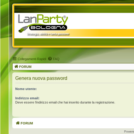
Collegamenti Rapidi
FAQ
FORUM
Genera nuova password
Nome utente:
Indirizzo email:
Deve essere l’indirizzo email che hai inserito durante la registrazione.
FORUM
Power