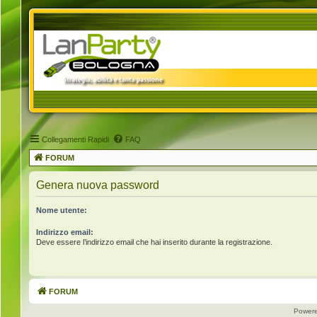
Collegamenti Rapidi
FAQ
FORUM
Genera nuova password
Nome utente:
Indirizzo email:
Deve essere l’indirizzo email che hai inserito durante la registrazione.
FORUM
Power