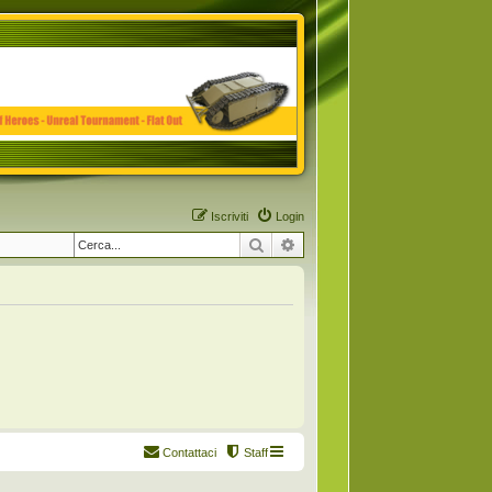
Iscriviti
Login
Cerca
Ricerca avanzata
Contattaci
Staff