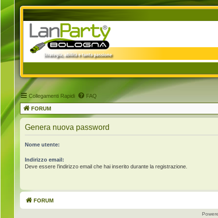
Collegamenti Rapidi
FAQ
FORUM
Genera nuova password
Nome utente:
Indirizzo email:
Deve essere l’indirizzo email che hai inserito durante la registrazione.
FORUM
Power