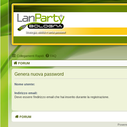
Collegamenti Rapidi
FAQ
FORUM
Genera nuova password
Nome utente:
Indirizzo email:
Deve essere l’indirizzo email che hai inserito durante la registrazione.
FORUM
Power