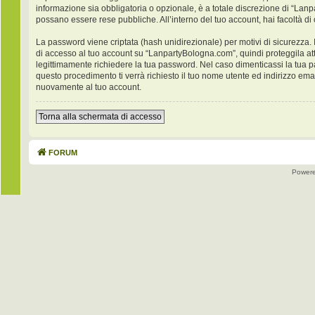
informazione sia obbligatoria o opzionale, è a totale discrezione di “Lanpar
possano essere rese pubbliche. All’interno del tuo account, hai facoltà di
La password viene criptata (hash unidirezionale) per motivi di sicurezza. 
di accesso al tuo account su “LanpartyBologna.com”, quindi proteggila at
legittimamente richiedere la tua password. Nel caso dimenticassi la tua 
questo procedimento ti verrà richiesto il tuo nome utente ed indirizzo e
nuovamente al tuo account.
Torna alla schermata di accesso
FORUM
Power