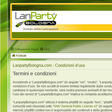
Collegamenti Rapidi
FAQ
FORUM
LanpartyBologna.com - Condizioni d’uso
Termini e condizioni
Accedendo a “LanpartyBologna.com” (in seguito “noi”, “nostro”, “LanpartyB
condizioni d’uso. Se non accetti di essere limitato legalmente dalle condi
cambiare in qualunque momento, sarà nostra premura avvisarti di tali mo
l’uso dei servizi di “LanpartyBologna.com” implica la completa accettazio
“LanpartyBologna.com” utilizza il sistema phpBB (in seguito “loro”, “ph
comunità web rilasciata sotto “
GNU General Public License v2
” (in segui
internet; phpBB Limited non è responsabile dei contenuti e della gestione