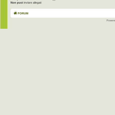
Non puoi
inviare allegati
FORUM
Power