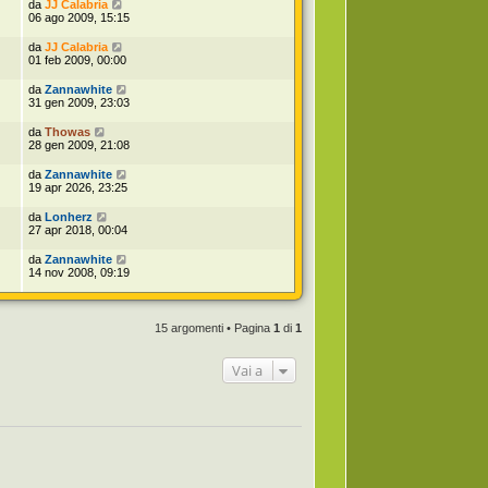
da
JJ Calabria
06 ago 2009, 15:15
da
JJ Calabria
01 feb 2009, 00:00
da
Zannawhite
31 gen 2009, 23:03
da
Thowas
28 gen 2009, 21:08
da
Zannawhite
19 apr 2026, 23:25
da
Lonherz
27 apr 2018, 00:04
da
Zannawhite
14 nov 2008, 09:19
15 argomenti • Pagina
1
di
1
Vai a