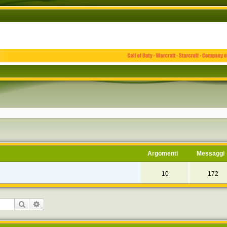
Argomenti
Messaggi
10
172
Cerca
Ricerca avanzata