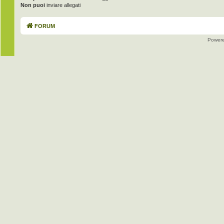
Non puoi
inviare allegati
FORUM
Power