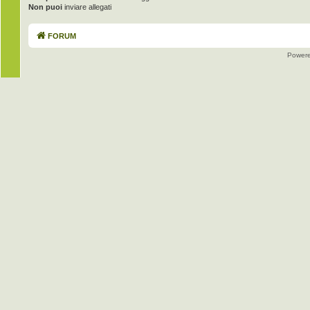
Non puoi
inviare allegati
FORUM
Power