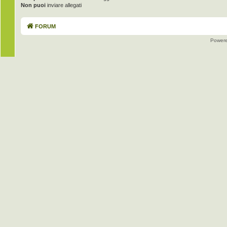
Non puoi
inviare allegati
FORUM
Power