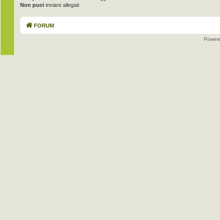
Non puoi
inviare allegati
FORUM
Power