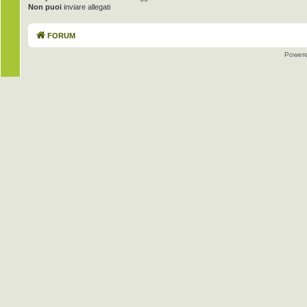
Non puoi
inviare allegati
FORUM
Power