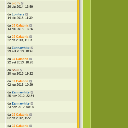
da
pigro
26 giu 2014, 13:59
da
Lonherz
14 dic 2013, 11:39
da
JJ Calabria
13 dic 2013, 13:26
da
JJ Calabria
22 ott 2013, 11:03
da
Zannawhite
29 set 2013, 18:46
da
JJ Calabria
22 set 2013, 18:28
da
Soul
20 lug 2013, 19:22
da
JJ Calabria
02 lug 2013, 10:29
da
Zannawhite
25 nov 2012, 22:34
da
Zannawhite
23 nov 2012, 00:06
da
JJ Calabria
02 ott 2012, 15:25
da
JJ Calabria