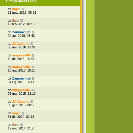
Ultimo messaggio
da
pigro
31 mag 2013, 08:31
da
Soul
18 feb 2012, 16:18
da
Zannawhite
04 apr 2018, 03:43
da
JJ Calabria
05 mar 2016, 19:37
da
majowski86
10 dic 2015, 16:33
da
majowski86
18 ago 2015, 10:18
da
Zannawhite
04 lug 2015, 16:41
da
majowski86
05 mar 2015, 12:13
da
JJ Calabria
05 gen 2015, 00:55
da
pigro
31 dic 2014, 02:13
da
Soul
19 nov 2014, 21:23