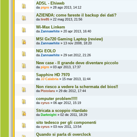
ADSL - Ehiweb
da
pigro
» 28 ago 2013, 14:12
AZIENDA: come fareste il backup dei dati?
da
lire85
» 22 mag 2013, 21:56
Wi-Max Linkem
da
Zannawhite
» 20 apr 2013, 16:40
MSI Gx720 Gaming Laptop (review)
da
Zannawhite
» 13 nov 2008, 18:20
NGi EOLO
da
Zannawhite
» 29 set 2012, 21:26
New case - Il grande deve diventare piccolo
da
pigro
» 03 apr 2013, 17:37
Sapphire HD 7970
da
JJ Calabria
» 15 mar 2013, 11:44
Non riesco a vedere la schermata del bios!!
da
Pistolaru
» 29 dic 2012, 17:44
computer problem!!!!!
da
cyrus
» 06 apr 2012, 15:19
Stricata a scoppio ritardato
da
Darknight
» 02 dic 2011, 18:29
sito tedesco per gli componenti
da
cyrus
» 03 nov 2011, 13:54
Quando si parla di overclock