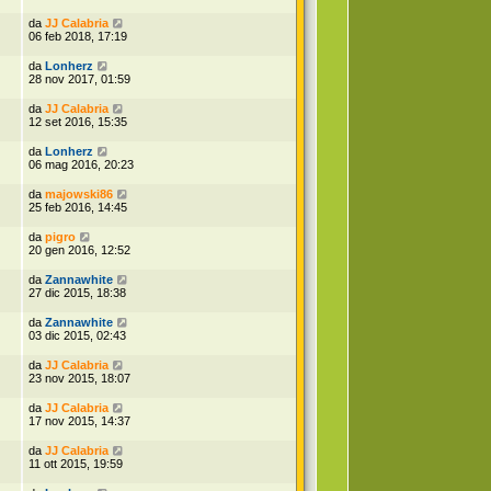
da
JJ Calabria
06 feb 2018, 17:19
da
Lonherz
28 nov 2017, 01:59
da
JJ Calabria
12 set 2016, 15:35
da
Lonherz
06 mag 2016, 20:23
da
majowski86
25 feb 2016, 14:45
da
pigro
20 gen 2016, 12:52
da
Zannawhite
27 dic 2015, 18:38
da
Zannawhite
03 dic 2015, 02:43
da
JJ Calabria
23 nov 2015, 18:07
da
JJ Calabria
17 nov 2015, 14:37
da
JJ Calabria
11 ott 2015, 19:59