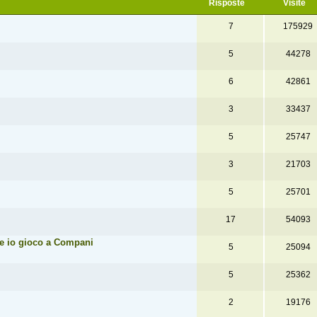
Risposte
Visite
7
175929
5
44278
6
42861
3
33437
5
25747
3
21703
5
25701
17
54093
e io gioco a Compani
5
25094
5
25362
2
19176