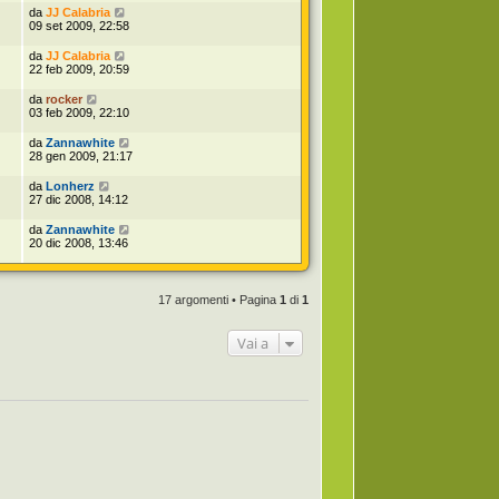
da
JJ Calabria
09 set 2009, 22:58
da
JJ Calabria
22 feb 2009, 20:59
da
rocker
03 feb 2009, 22:10
da
Zannawhite
28 gen 2009, 21:17
da
Lonherz
27 dic 2008, 14:12
da
Zannawhite
20 dic 2008, 13:46
17 argomenti • Pagina
1
di
1
Vai a