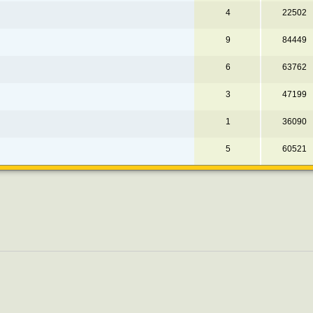
4
22502
9
84449
6
63762
3
47199
1
36090
5
60521