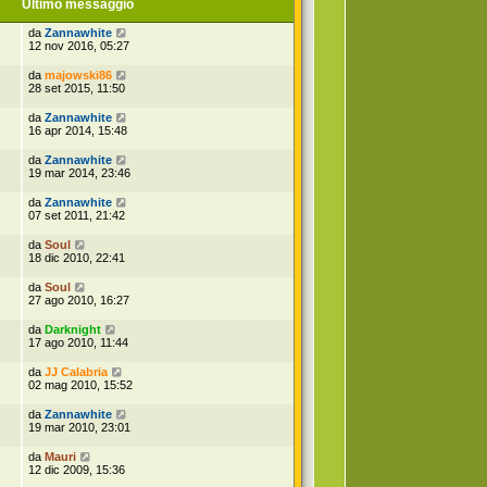
Ultimo messaggio
da
Zannawhite
12 nov 2016, 05:27
da
majowski86
28 set 2015, 11:50
da
Zannawhite
16 apr 2014, 15:48
da
Zannawhite
19 mar 2014, 23:46
da
Zannawhite
07 set 2011, 21:42
da
Soul
18 dic 2010, 22:41
da
Soul
27 ago 2010, 16:27
da
Darknight
17 ago 2010, 11:44
da
JJ Calabria
02 mag 2010, 15:52
da
Zannawhite
19 mar 2010, 23:01
da
Mauri
12 dic 2009, 15:36