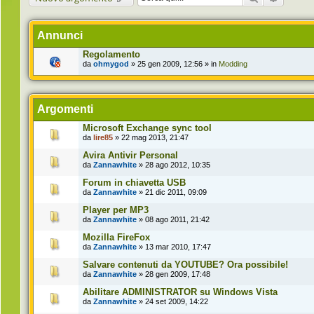
Annunci
Regolamento
da
ohmygod
» 25 gen 2009, 12:56 » in
Modding
Argomenti
Microsoft Exchange sync tool
da
lire85
» 22 mag 2013, 21:47
Avira Antivir Personal
da
Zannawhite
» 28 ago 2012, 10:35
Forum in chiavetta USB
da
Zannawhite
» 21 dic 2011, 09:09
Player per MP3
da
Zannawhite
» 08 ago 2011, 21:42
Mozilla FireFox
da
Zannawhite
» 13 mar 2010, 17:47
Salvare contenuti da YOUTUBE? Ora possibile!
da
Zannawhite
» 28 gen 2009, 17:48
Abilitare ADMINISTRATOR su Windows Vista
da
Zannawhite
» 24 set 2009, 14:22