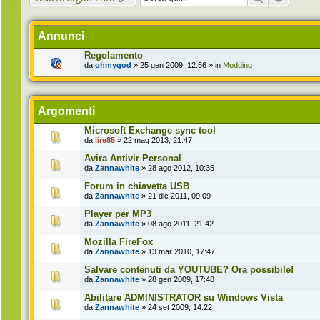
Annunci
Regolamento
da
ohmygod
» 25 gen 2009, 12:56 » in
Modding
Argomenti
Microsoft Exchange sync tool
da
lire85
» 22 mag 2013, 21:47
Avira Antivir Personal
da
Zannawhite
» 28 ago 2012, 10:35
Forum in chiavetta USB
da
Zannawhite
» 21 dic 2011, 09:09
Player per MP3
da
Zannawhite
» 08 ago 2011, 21:42
Mozilla FireFox
da
Zannawhite
» 13 mar 2010, 17:47
Salvare contenuti da YOUTUBE? Ora possibile!
da
Zannawhite
» 28 gen 2009, 17:48
Abilitare ADMINISTRATOR su Windows Vista
da
Zannawhite
» 24 set 2009, 14:22