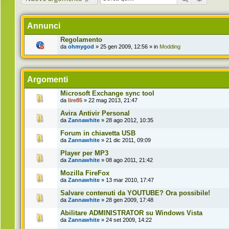
Annunci
Regolamento
da
ohmygod
» 25 gen 2009, 12:56 » in
Modding
Argomenti
Microsoft Exchange sync tool
da
lire85
» 22 mag 2013, 21:47
Avira Antivir Personal
da
Zannawhite
» 28 ago 2012, 10:35
Forum in chiavetta USB
da
Zannawhite
» 21 dic 2011, 09:09
Player per MP3
da
Zannawhite
» 08 ago 2011, 21:42
Mozilla FireFox
da
Zannawhite
» 13 mar 2010, 17:47
Salvare contenuti da YOUTUBE? Ora possibile!
da
Zannawhite
» 28 gen 2009, 17:48
Abilitare ADMINISTRATOR su Windows Vista
da
Zannawhite
» 24 set 2009, 14:22