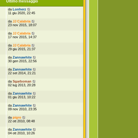
Ultimo messaggio
da
Lonherz
11 giu 2020, 22:45
da
JJ Calabria
23 nov 2015, 18:07
da
JJ Calabria
17 nov 2015, 14:37
da
JJ Calabria
29 giu 2015, 21:37
da
Zannawhite
30 gen 2015, 22:56
da
Zannawhite
22 set 2014, 21:21
da
Sgarboman
02 lug 2013, 20:28
da
Zannawhite
01 giu 2013, 10:22
da
Zannawhite
09 nov 2010, 23:35
da
pigro
22 ott 2010, 08:48
da
Zannawhite
04 ott 2010, 10:26