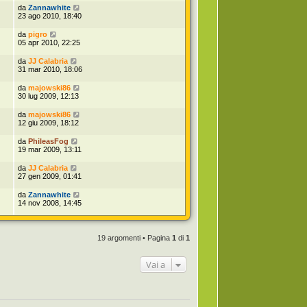
da
Zannawhite
23 ago 2010, 18:40
da
pigro
05 apr 2010, 22:25
da
JJ Calabria
31 mar 2010, 18:06
da
majowski86
30 lug 2009, 12:13
da
majowski86
12 giu 2009, 18:12
da
PhileasFog
19 mar 2009, 13:11
da
JJ Calabria
27 gen 2009, 01:41
da
Zannawhite
14 nov 2008, 14:45
19 argomenti • Pagina
1
di
1
Vai a