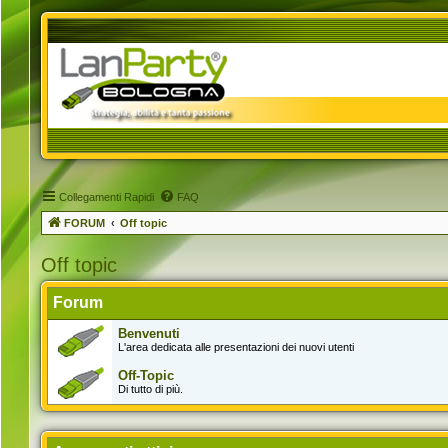
Collegamenti Rapidi
FAQ
FORUM
Off topic
Off topic
Forum
Benvenuti
L'area dedicata alle presentazioni dei nuovi utenti
Off-Topic
Di tutto di più.