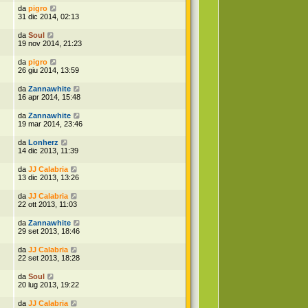
da
pigro
31 dic 2014, 02:13
da
Soul
19 nov 2014, 21:23
da
pigro
26 giu 2014, 13:59
da
Zannawhite
16 apr 2014, 15:48
da
Zannawhite
19 mar 2014, 23:46
da
Lonherz
14 dic 2013, 11:39
da
JJ Calabria
13 dic 2013, 13:26
da
JJ Calabria
22 ott 2013, 11:03
da
Zannawhite
29 set 2013, 18:46
da
JJ Calabria
22 set 2013, 18:28
da
Soul
20 lug 2013, 19:22
da
JJ Calabria