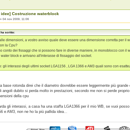
 idee] Costruzione waterblock
»
04 nov 2009, 11:06
ha scritto:
lle dimensioni, a vostro avviso quale deve essere una dimensione corretta per il wa
con la Cpu?
 conto dei fissaggi che si possono fare in diverse maniere, in monoblocco con il 
 water block e arrivano all'interasse di fissaggio del socket.
o: gli interassi degli ultimi socket LGA1156 , LGA 1366 e AM3 quali sono con esatt
a base rotonda direi che il diametro dovrebbe essere leggermente più grande o 
li angoli dubito si perda molto in prestazioni, secondo me non si perde proprio 
mensioni della cpu
arda gli interassi, a casa ha una staffa LGA1366 per il mio WB, se vuoi posso
6 e AM3, non ne ho la più pallida idea...