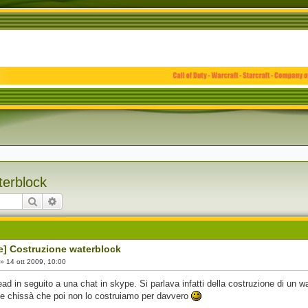
terblock
Cerca
Ricerca avanzata
e] Costruzione waterblock
»
14 ott 2009, 10:00
ad in seguito a una chat in skype. Si parlava infatti della costruzione di un
, e chissà che poi non lo costruiamo per davvero