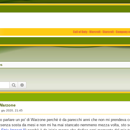
es
Cerca
Ricerca avanzata
 Warzone
 giu 2020, 21:45
o parlare un po' di Warzone perchè è da parecchi anni che non mi prendeva co
 senza sosta da mesi e non mi ha mai stancato nemmeno mezza volta, sto scr