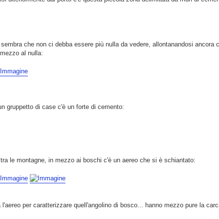
sembra che non ci debba essere più nulla da vedere, allontanandosi ancora c'è
 mezzo al nulla:
n gruppetto di case c'è un forte di cemento:
 tra le montagne, in mezzo ai boschi c'è un aereo che si è schiantato:
 l'aereo per caratterizzare quell'angolino di bosco... hanno mezzo pure la carc