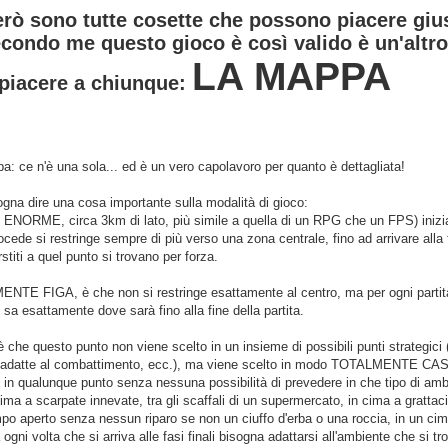
rò sono tutte cosette che possono piacere giu
econdo me questo gioco è così valido è un'altr
LA MAPPA
piacere a chiunque:
: ce n'è una sola... ed è un vero capolavoro per quanto è dettagliata!
ogna dire una cosa importante sulla modalità di gioco:
 ENORME, circa 3km di lato, più simile a quella di un RPG che un FPS) inizi
rocede si restringe sempre di più verso una zona centrale, fino ad arrivare alla 
rstiti a quel punto si trovano per forza.
TE FIGA, è che non si restringe esattamente al centro, ma per ogni partita
sa esattamente dove sarà fino alla fine della partita.
è che questo punto non viene scelto in un insieme di possibili punti strategi
 adatte al combattimento, ecc.), ma viene scelto in modo TOTALMENTE CASU
in qualunque punto senza nessuna possibilità di prevedere in che tipo di ambie
 cima a scarpate innevate, tra gli scaffali di un supermercato, in cima a grattacie
ampo aperto senza nessun riparo se non un ciuffo d'erba o una roccia, in un cimit
gni volta che si arriva alle fasi finali bisogna adattarsi all'ambiente che si tr