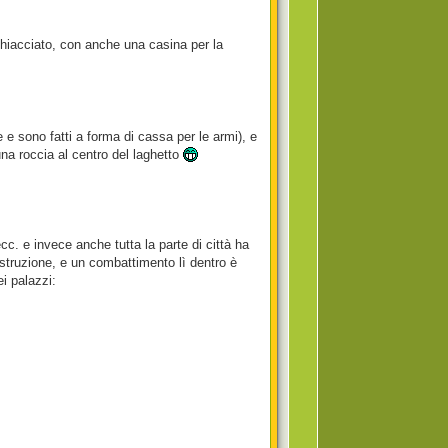
 ghiacciato, con anche una casina per la
 e sono fatti a forma di cassa per le armi), e
na roccia al centro del laghetto
cc. e invece anche tutta la parte di città ha
costruzione, e un combattimento lì dentro è
i palazzi: