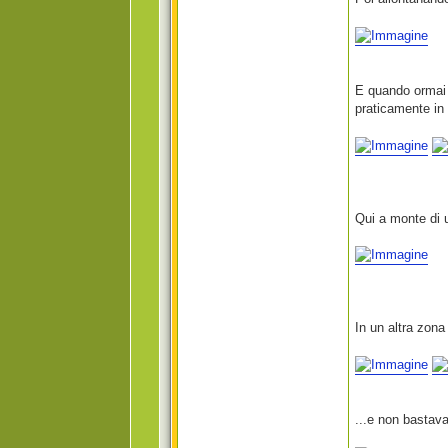
E quando ormai 
praticamente in
Qui a monte di u
In un altra zona
...e non bastava