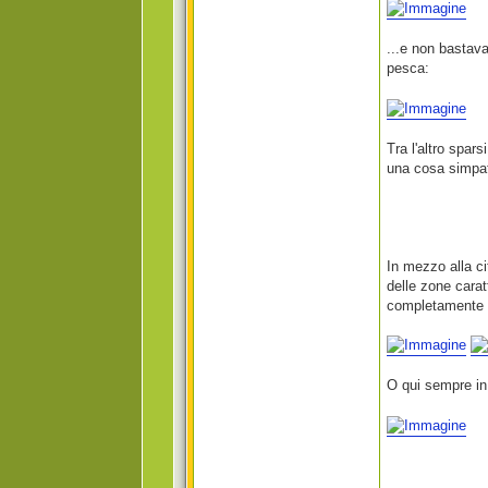
...e non bastava
pesca:
Tra l'altro spar
una cosa simpati
In mezzo alla ci
delle zone carat
completamente di
O qui sempre in 