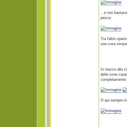
...e non bastava
pesca:
Tra l'altro spar
una cosa simpati
In mezzo alla ci
delle zone carat
completamente di
O qui sempre in 