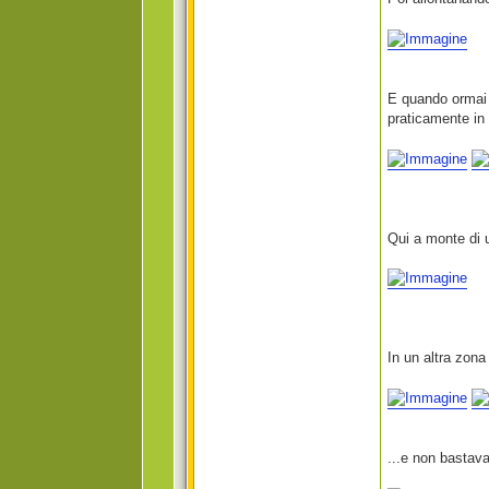
E quando ormai 
praticamente in
Qui a monte di u
In un altra zona
...e non bastava