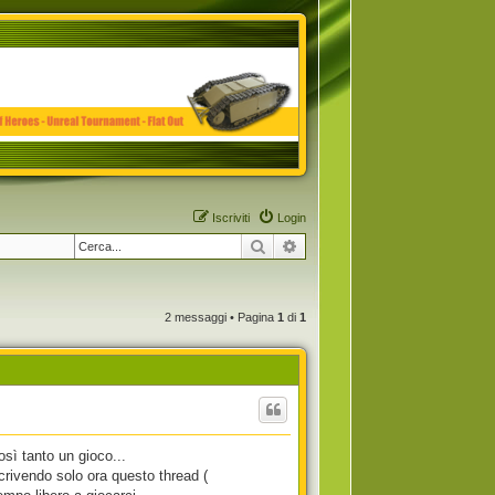
Iscriviti
Login
Cerca
Ricerca avanzata
2 messaggi • Pagina
1
di
1
sì tanto un gioco...
ivendo solo ora questo thread (