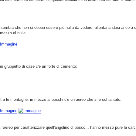
sembra che non ci debba essere più nulla da vedere, allontanandosi ancora c'è
 mezzo al nulla:
n gruppetto di case c'è un forte di cemento:
 tra le montagne, in mezzo ai boschi c'è un aereo che si è schiantato:
 l'aereo per caratterizzare quell'angolino di bosco... hanno mezzo pure la carc