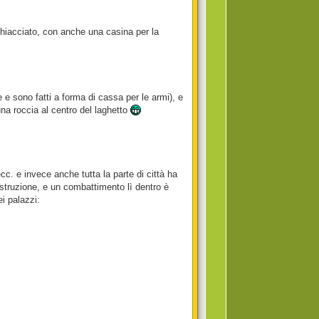
 ghiacciato, con anche una casina per la
 e sono fatti a forma di cassa per le armi), e
na roccia al centro del laghetto
cc. e invece anche tutta la parte di città ha
costruzione, e un combattimento lì dentro è
i palazzi: