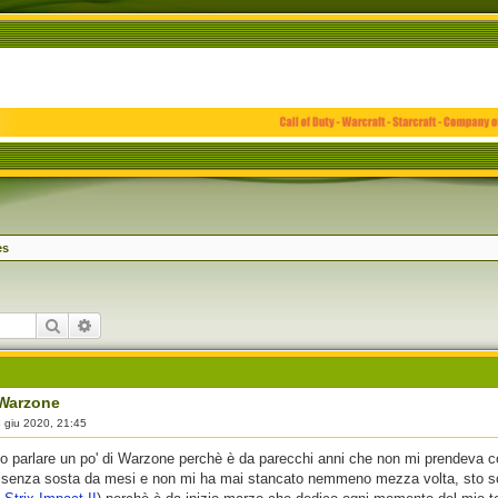
es
Cerca
Ricerca avanzata
 Warzone
 giu 2020, 21:45
o parlare un po' di Warzone perchè è da parecchi anni che non mi prendeva co
 senza sosta da mesi e non mi ha mai stancato nemmeno mezza volta, sto scr