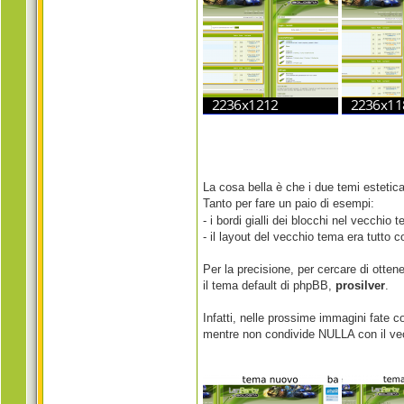
La cosa bella è che i due temi esteti
Tanto per fare un paio di esempi:
- i bordi gialli dei blocchi nel vecchio
- il layout del vecchio tema era tutto 
Per la precisione, per cercare di otte
il tema default di phpBB,
prosilver
.
Infatti, nelle prossime immagini fate c
mentre non condivide NULLA con il vec