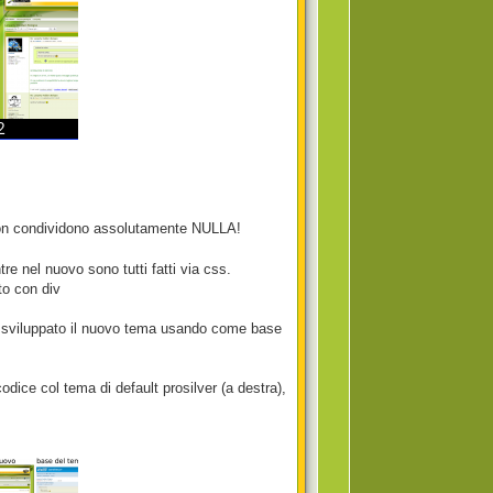
 non condividono assolutamente NULLA!
re nel nuovo sono tutti fatti via css.
to con div
 ho sviluppato il nuovo tema usando come base
odice col tema di default prosilver (a destra),