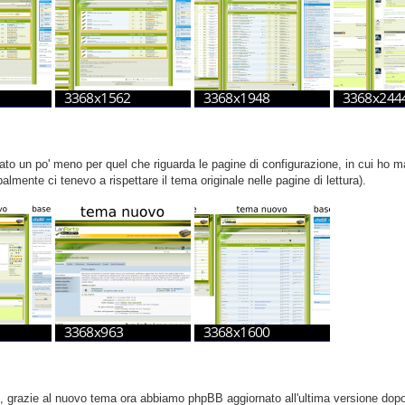
to un po' meno per quel che riguarda le pagine di configurazione, in cui ho m
palmente ci tenevo a rispettare il tema originale nelle pagine di lettura).
o, grazie al nuovo tema ora abbiamo phpBB aggiornato all'ultima versione dopo