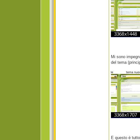
Mi sono impegna
del tema (princi
E questo è tutt