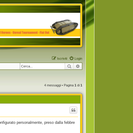
Iscriviti
Login
Cerca
Ricerca avanzata
4 messaggi • Pagina
1
di
1
figurato personalmente, preso dalla febbre