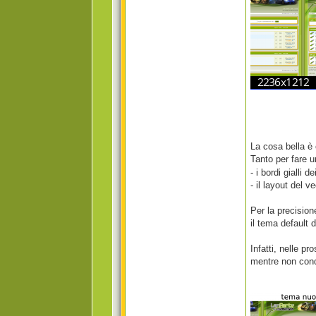
La cosa bella è
Tanto per fare u
- i bordi gialli
- il layout del 
Per la precision
il tema default
Infatti, nelle p
mentre non cond