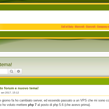
 tema!
Cerca
Ricerca avanzata
o forum e nuovo tema!
 set 2017, 15:12
 giorno fa ho cambiato server, ed essendo passato a un VPS che mi sono con
o ho voluto mettere
php 7
al posto di php 5.6 (che avevo prima).