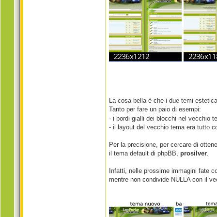
La cosa bella è che i due temi esteti
Tanto per fare un paio di esempi:
- i bordi gialli dei blocchi nel vecchio
- il layout del vecchio tema era tutto 
Per la precisione, per cercare di otte
il tema default di phpBB,
prosilver
.
Infatti, nelle prossime immagini fate c
mentre non condivide NULLA con il vec