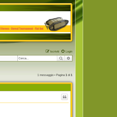
Iscriviti
Login
Cerca
Ricerca avanzata
1 messaggio • Pagina
1
di
1