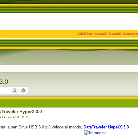
3.0
Cerca
Ricerca avanzata
aTraveler HyperX 3.0
»
19 nov 2011, 11:05
nta la pen Drive USB 3.0 più veloce al mondo,
DataTraveler HyperX 3.0