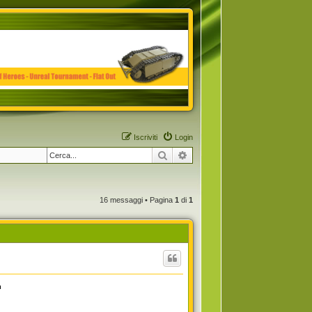
Iscriviti
Login
Cerca
Ricerca avanzata
16 messaggi • Pagina
1
di
1