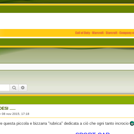
Cerca
Ricerca avanzata
SI .....
»
08 nov 2015, 17:18
e questa piccola e bizzarra "rubrica" dedicata a ciò che ogni tanto incrocio