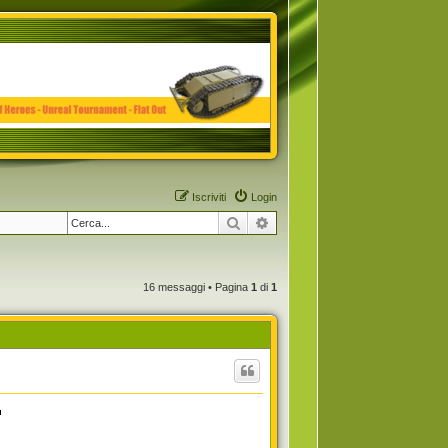
Iscriviti
Login
Cerca
Ricerca avanzata
16 messaggi • Pagina
1
di
1