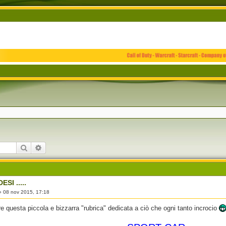
Cerca
Ricerca avanzata
SI .....
»
08 nov 2015, 17:18
e questa piccola e bizzarra "rubrica" dedicata a ciò che ogni tanto incrocio