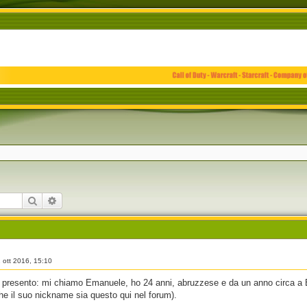
Cerca
Ricerca avanzata
 ott 2016, 15:10
Mi presento: mi chiamo Emanuele, ho 24 anni, abruzzese e da un anno circa a
he il suo nickname sia questo qui nel forum).