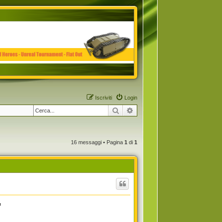
Iscriviti
Login
Cerca
Ricerca avanzata
16 messaggi • Pagina
1
di
1