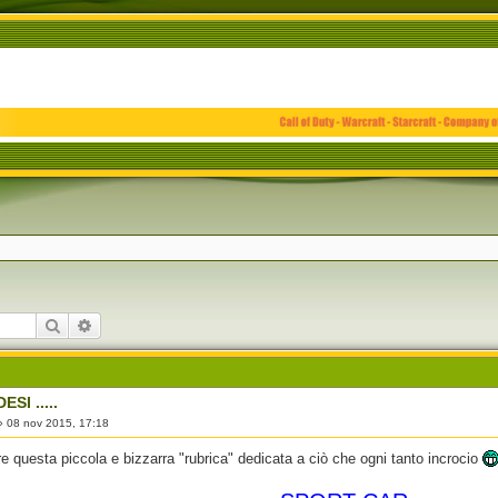
Cerca
Ricerca avanzata
SI .....
»
08 nov 2015, 17:18
e questa piccola e bizzarra "rubrica" dedicata a ciò che ogni tanto incrocio