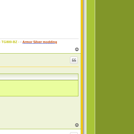
 - TG800-BZ -
-
Armor Silver modding
T
o
p
T
o
p